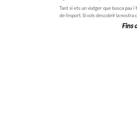
Tant si ets un viatger que busca pau i 
de l’esport. Si vols descobrir la nostra 
Fins 