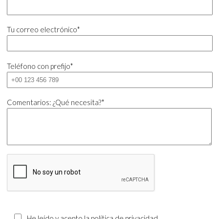
Tu correo electrónico*
Teléfono con prefijo*
Comentarios: ¿Qué necesita?*
He leído y acepto la política de privacidad.