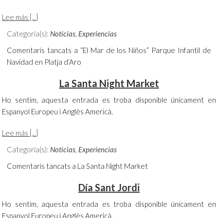
Lee más [...]
Categoría(s):
Noticias
,
Experiencias
Comentaris tancats
a “El Mar de los Niños” Parque Infantil de
Navidad en Platja d’Aro
La Santa Night Market
Ho sentim, aquesta entrada es troba disponible únicament en
Espanyol Europeu i Anglès Americà.
Lee más [...]
Categoría(s):
Noticias
,
Experiencias
Comentaris tancats
a La Santa Night Market
Día Sant Jordi
Ho sentim, aquesta entrada es troba disponible únicament en
Espanyol Europeu i Anglès Americà.