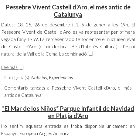
Pessebre Vivent Castell d’Aro, el més antic de
Catalunya
Dates: 18, 25, 26 de desembre i 1, 6 de gener a les 19h. El
Pessebre Vivent de Castell d’Aro es va representar per primera
vegada l’any 1959. La representació té lloc entre el nucli medieval
de Castell d’Aro (espai declarat Bé d’Interès Cultural) i l’espai
natural de la Vall de la Coma. La combinació […]
Lee más [...]
Categoría(s):
Noticias
,
Experiencias
Comentaris tancats
a Pessebre Vivent Castell d’Aro, el més
antic de Catalunya
“El Mar de los Niños” Parque Infantil de Navidad
en Platja d’Aro
Ho sentim, aquesta entrada es troba disponible únicament en
Espanyol Europeu i Anglès Americà.