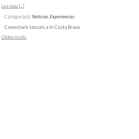
Lee más [...]
Categoría(s):
Noticias
,
Experiencias
Comentaris tancats
a In Costa Brava
Older posts