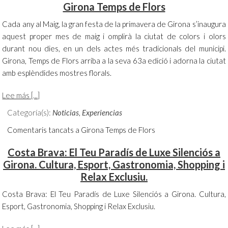
Girona Temps de Flors
Cada any al Maig, la gran festa de la primavera de Girona s’inaugura
aquest proper mes de maig i omplirà la ciutat de colors i olors
durant nou dies, en un dels actes més tradicionals del municipi.
Girona, Temps de Flors arriba a la seva 63a edició i adorna la ciutat
amb esplèndides mostres florals.
Lee más [...]
Categoría(s):
Noticias
,
Experiencias
Comentaris tancats
a Girona Temps de Flors
Costa Brava: El Teu Paradís de Luxe Silenciós a
Girona. Cultura, Esport, Gastronomia, Shopping i
Relax Exclusiu.
Costa Brava: El Teu Paradís de Luxe Silenciós a Girona. Cultura,
Esport, Gastronomia, Shopping i Relax Exclusiu.