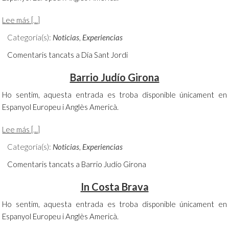
Lee más [...]
Categoría(s):
Noticias
,
Experiencias
Comentaris tancats
a Día Sant Jordi
Barrio Judío Girona
Ho sentim, aquesta entrada es troba disponible únicament en
Espanyol Europeu i Anglès Americà.
Lee más [...]
Categoría(s):
Noticias
,
Experiencias
Comentaris tancats
a Barrio Judío Girona
In Costa Brava
Ho sentim, aquesta entrada es troba disponible únicament en
Espanyol Europeu i Anglès Americà.