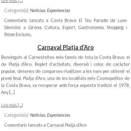
Lee más [...]
Categoría(s):
Noticias
,
Experiencias
Comentaris tancats
a Costa Brava: El Teu Paradís de Luxe
Silenciós a Girona. Cultura, Esport, Gastronomia, Shopping i
Relax Exclusiu.
Carnaval Platja d’Aro
Benvinguts al Carnestoltes més famós de tota la Costa Brava: el
de Platja d’Aro. Replet d’activitats, diversió i color, de caràcter
popular, desenes de comparses rivalitzen a les rues per obtenir el
premi final. Platja d’Aro, una de les localitats més Cosmopolites de
la Costa Brava, va recuperar amb força aquesta tradició el 1978.
Any […]
Lee más [...]
Categoría(s):
Noticias
,
Experiencias
Comentaris tancats
a Carnaval Platja d’Aro