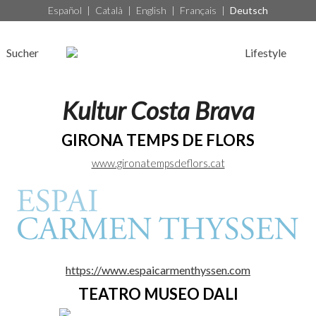
Español
|
Català
|
English
|
Français
|
Deutsch
Sucher
Lifestyle
Kultur Costa Brava
GIRONA TEMPS DE FLORS
www.gironatempsdeflors.cat
https://www.espaicarmenthyssen.com
TEATRO MUSEO DALI