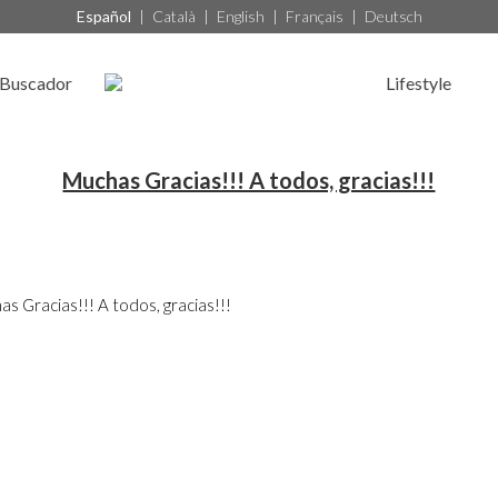
Español
|
Català
|
English
|
Français
|
Deutsch
Buscador
Lifestyle
Muchas Gracias!!! A todos, gracias!!!
s Gracias!!! A todos, gracias!!!