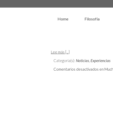
Home
Filosofía
Lee más [...]
Categoría(s):
Noticias
,
Experiencias
Comentarios desactivados
en Mucha