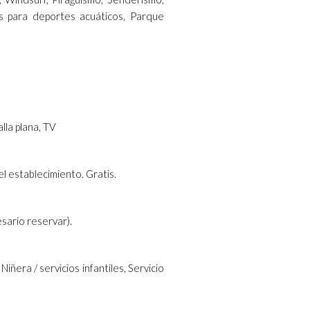
nes para deportes acuáticos, Parque
la plana, TV
l establecimiento. Gratis.
sario reservar).
Niñera / servicios infantiles, Servicio