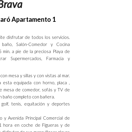
 Brava
garó
Apartamento 1
te disfrutar de todos los servicios.
 baño, Salón-Comedor y Cocina
min. a pie de la preciosa Playa de
rar Supermercados, Farmacia y
n mesa y sillas y con vistas al mar.
 esta equipada con horno, placa ,
luye mesa de comedor, sofás y TV de
un baño completo con bañera.
golf, tenis, equitación y deportes
o y Avenida Principal Comercial de
1 hora en coche de Figueras y de