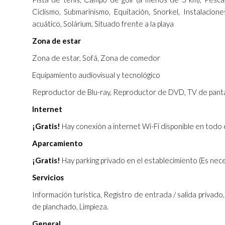
Ciclismo, Submarinismo, Equitación, Snorkel, Instalacio
acuático, Solárium, Situado frente a la playa
Zona de estar
Zona de estar, Sofá, Zona de comedor
Equipamiento audiovisual y tecnológico
Reproductor de Blu-ray, Reproductor de DVD, TV de pantal
Internet
¡Gratis!
Hay conexión a internet Wi-Fi disponible en todo e
Aparcamiento
¡Gratis!
Hay parking privado en el establecimiento (Es nece
Servicios
Información turística, Registro de entrada / salida privado, 
de planchado, Limpieza.
General