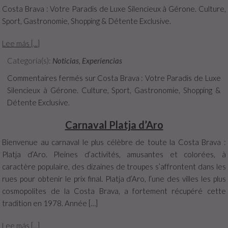
Costa Brava : Votre Paradis de Luxe Silencieux à Gérone. Culture,
Sport, Gastronomie, Shopping & Détente Exclusive.
Lee más [...]
Categoría(s):
Noticias
,
Experiencias
Commentaires fermés
sur Costa Brava : Votre Paradis de Luxe
Silencieux à Gérone. Culture, Sport, Gastronomie, Shopping &
Détente Exclusive.
Carnaval Platja d’Aro
Bienvenue au carnaval le plus célèbre de toute la Costa Brava :
Platja d’Aro. Pleines d’activités, amusantes et colorées, à
caractère populaire, des dizaines de troupes s’affrontent dans les
rues pour obtenir le prix final. Platja d’Aro, l’une des villes les plus
cosmopolites de la Costa Brava, a fortement récupéré cette
tradition en 1978. Année […]
Lee más [...]