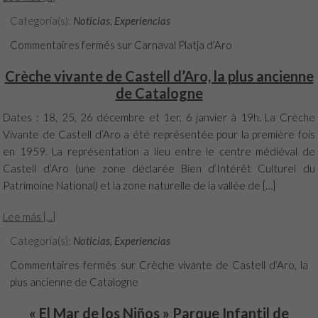
Categoría(s):
Noticias
,
Experiencias
Commentaires fermés
sur Carnaval Platja d’Aro
Crèche vivante de Castell d’Aro, la plus ancienne
de Catalogne
Dates : 18, 25, 26 décembre et 1er, 6 janvier à 19h. La Crèche
Vivante de Castell d’Aro a été représentée pour la première fois
en 1959. La représentation a lieu entre le centre médiéval de
Castell d’Aro (une zone déclarée Bien d’Intérêt Culturel du
Patrimoine National) et la zone naturelle de la vallée de […]
Lee más [...]
Categoría(s):
Noticias
,
Experiencias
Commentaires fermés
sur Crèche vivante de Castell d’Aro, la
plus ancienne de Catalogne
« El Mar de los Niños » Parque Infantil de