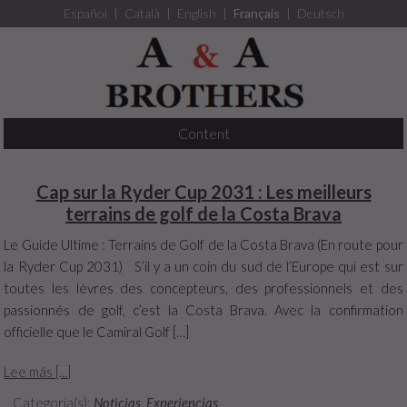
Español
|
Català
|
English
|
Français
|
Deutsch
Content
Cap sur la Ryder Cup 2031 : Les meilleurs
terrains de golf de la Costa Brava
Le Guide Ultime : Terrains de Golf de la Costa Brava (En route pour
la Ryder Cup 2031) S’il y a un coin du sud de l’Europe qui est sur
toutes les lèvres des concepteurs, des professionnels et des
passionnés de golf, c’est la Costa Brava. Avec la confirmation
officielle que le Camiral Golf […]
Lee más [...]
Categoría(s):
Noticias
,
Experiencias