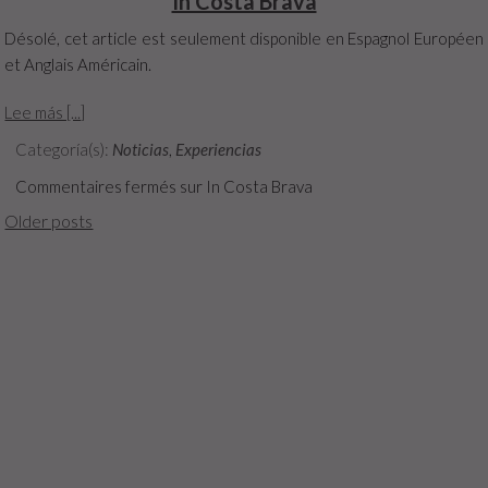
In Costa Brava
Désolé, cet article est seulement disponible en Espagnol Européen
et Anglais Américain.
Lee más [...]
Categoría(s):
Noticias
,
Experiencias
Commentaires fermés
sur In Costa Brava
Older posts