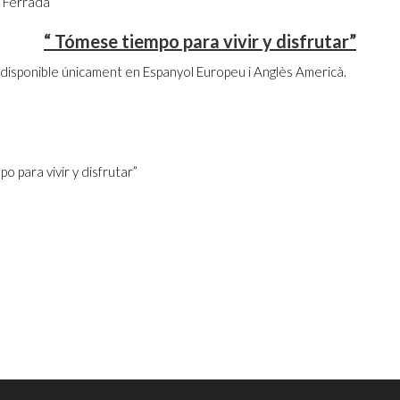
a Ferrada
“ Tómese tiempo para vivir y disfrutar”
disponible únicament en Espanyol Europeu i Anglès Americà.
o para vivir y disfrutar”