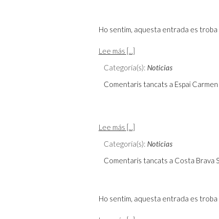
Ho sentim, aquesta entrada es troba 
Lee más [...]
Categoría(s):
Noticias
Comentaris tancats
a Espai Carmen 
Lee más [...]
Categoría(s):
Noticias
Comentaris tancats
a Costa Brava 
Ho sentim, aquesta entrada es troba 