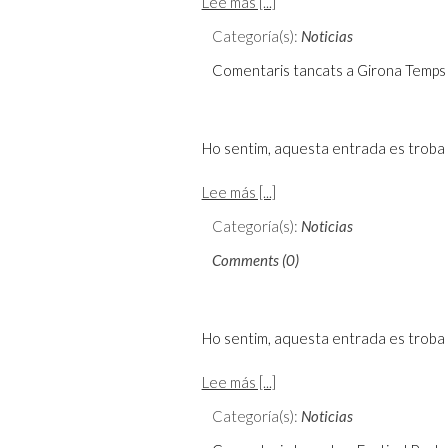
Lee más [...]
Categoría(s):
Noticias
Comentaris tancats
a Girona Temps 
Ho sentim, aquesta entrada es troba 
Lee más [...]
Categoría(s):
Noticias
Comments (0)
Ho sentim, aquesta entrada es troba 
Lee más [...]
Categoría(s):
Noticias