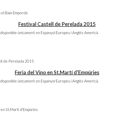
 el Baix Empordà
Festival Castell de Perelada 2015
disponible únicament en Espanyol Europeu i Anglès Americà.
ell de Perelada 2015
Feria del Vino en St.Martí d’Empúries
disponible únicament en Espanyol Europeu i Anglès Americà.
 en St.Martí d’Empúries