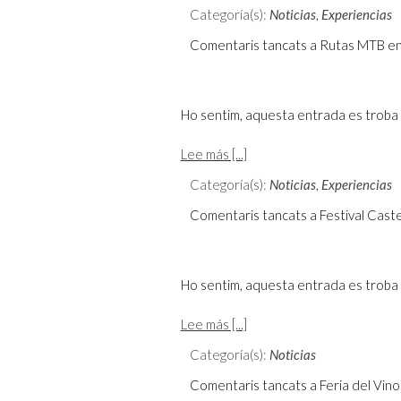
Categoría(s):
Noticias
,
Experiencias
Comentaris tancats
a Rutas MTB en
Ho sentim, aquesta entrada es troba 
Lee más [...]
Categoría(s):
Noticias
,
Experiencias
Comentaris tancats
a Festival Cast
Ho sentim, aquesta entrada es troba 
Lee más [...]
Categoría(s):
Noticias
Comentaris tancats
a Feria del Vino