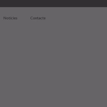
Notícies
Contacte