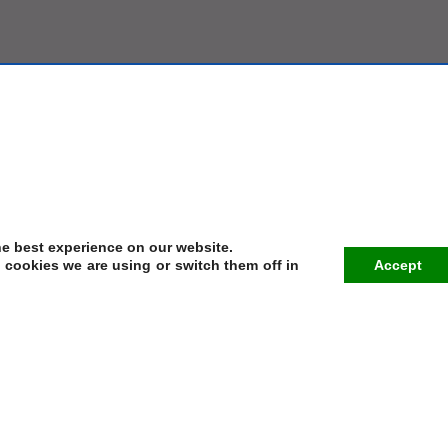
he best experience on our website.
cookies we are using or switch them off in
Accept