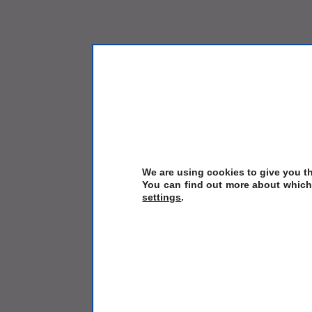
We are using cookies to give you t
You can find out more about which 
settings
.