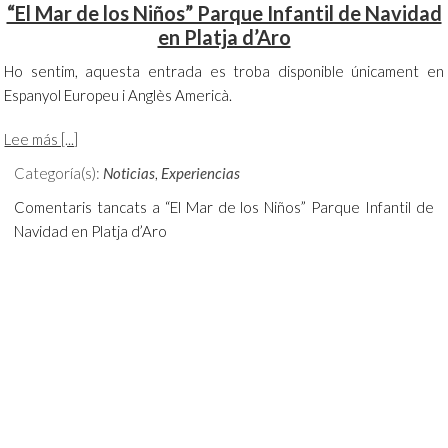
“El Mar de los Niños” Parque Infantil de Navidad
en Platja d’Aro
Ho sentim, aquesta entrada es troba disponible únicament en
Espanyol Europeu i Anglès Americà.
Lee más [...]
Categoría(s):
Noticias
,
Experiencias
Comentaris tancats
a “El Mar de los Niños” Parque Infantil de
Navidad en Platja d’Aro